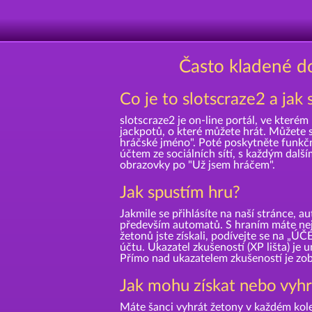
Často kladené do
Co je to slotscraze2 a jak
slotscraze2 je on-line portál, ve kter
jackpotů, o které můžete hrát. Můžete 
hráčské jméno". Poté poskytněte funkční
účtem ze sociálních sítí, s každým dalš
obrazovky po "Už jsem hráčem".
Jak spustím hru?
Jakmile se přihlásíte na naší stránce, 
především automatů. S hraním máte nejen
žetonů jste získali, podívejte se na „
účtu. Ukazatel zkušeností (XP lišta) je
Přímo nad ukazatelem zkušeností je zobr
Jak mohu získat nebo vyhr
Máte šanci vyhrát žetony v každém kolem