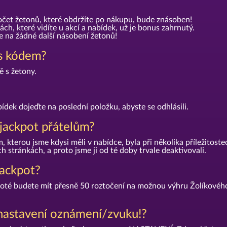
počet žetonů, které obdržíte po nákupu, bude znásoben!
h, které vidíte u akcí a nabídek, už je bonus zahrnutý.
e na žádné další násobení žetonů!
s kódem?
 s žetony.
dek dojeďte na poslední položku, abyste se odhlásili.
jackpot přátelům?
m, kterou jsme kdysi měli v nabídce, byla při několika příležito
 stránkách, a proto jsme ji od té doby trvale deaktivovali.
jackpot?
oté budete mít přesně 50 roztočení na možnou výhru Žolíkového
 nastavení oznámení/zvuku!?