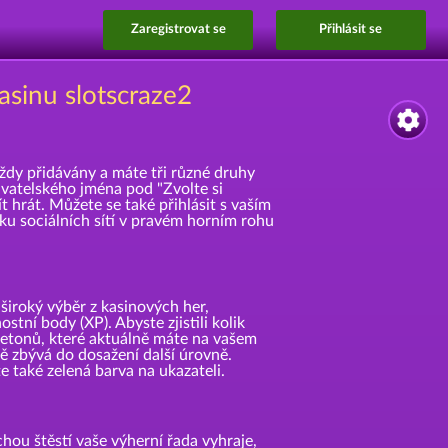
Zaregistrovat se
Přihlásit se
asinu slotscraze2
ždy přidávány a máte tři různé druhy
ivatelského jména pod "Zvolte si
 hrát. Můžete se také přihlásit s vaším
nku sociálních sítí v pravém horním rohu
široký výběr z kasinových her,
ní body (XP). Abyste zjistili kolik
 žetonů, které aktuálně máte na vašem
tě zbývá do dosažení další úrovně.
e také zelená barva na ukazateli.
hou štěstí vaše výherní řada vyhraje,