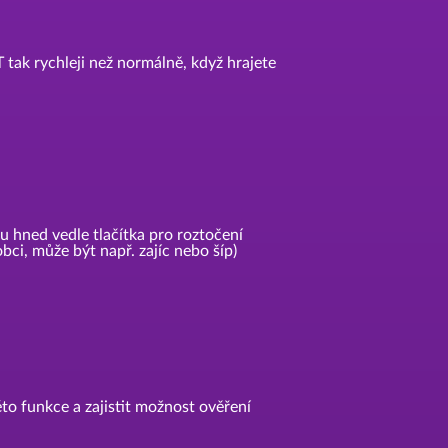
 tak rychleji než normálně, když hrajete
u hned vedle tlačítka pro roztočení
ci, může být např. zajíc nebo šíp)
éto funkce a zajistit možnost ověření