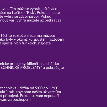
ovat. Tím můžete vyhrát ještě více
něte na tlačítko "Risk". Pokud chcete
aše výhra se zdvojnásobí. Pokud
knout vaši výhru můžete až pětkrát za
m těchto roztočení zdarma můžete
 jako byly v okamžiku spuštění roztočení
ch speciálních funkcích, najdete
nické problémy, klikněte na tlačítko
ÁSIT TECHNICKÉ PROBLÉMY" a pokračujte
technická údržba od 9:00 do 12:00.
duktů tak, abychom našim uživatelům
í připojení. Pokud se vám nepodaří
e vám za pochopení!