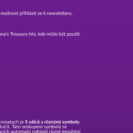
 možnost přihlásit se k newsletteru.
una's Treasure hře, kde může být použit
utomatech je
5 válců s různými symboly
.
točit. Tato seskupení symbolů se
acích automatů nabízejí různé množství