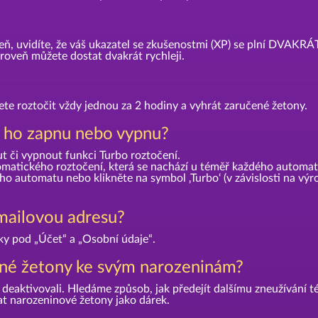
eň, uvidíte, že váš ukazatel se zkušenostmi (XP) se plní DVAKRÁT
roveň můžete dostat dvakrát rychleji.
te roztočit vždy jednou za 2 hodiny a vyhrát zaručené žetony.
k ho zapnu nebo vypnu?
t či vypnout funkci Turbo roztočení.
utomatického roztočení, která se nachází u téměř každého automat
 automatu nebo klikněte na symbol ‚Turbo‘ (v závislosti na výrob
mailovou adresu?
ky pod „Účet“ a „Osobní údaje“.
dné žetony ke svým narozeninám?
ě deaktivovali. Hledáme způsob, jak předejít dalšímu zneužívání t
t narozeninové žetony jako dárek.