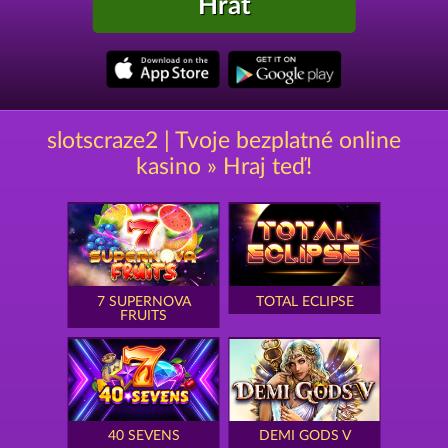
Hrát
slotscraze2 | Tvoje bezplatné online
kasino » Hraj teď!
7 SUPERNOVA
TOTAL ECLIPSE
FRUITS
40 SEVENS
DEMI GODS V