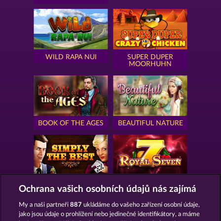
WILD RAPA NUI
SUPER DUPER
MOORHUHN
BOOK OF THE AGES
BEAUTIFUL NATURE
SIMPLY THE BEST
ROYAL SEVEN
Ochrana vašich osobních údajů nás zajímá
My a naši partneři
887
ukládáme do vašeho zařízení osobní údaje,
jako jsou údaje o prohlížení nebo jedinečné identifikátory, a máme