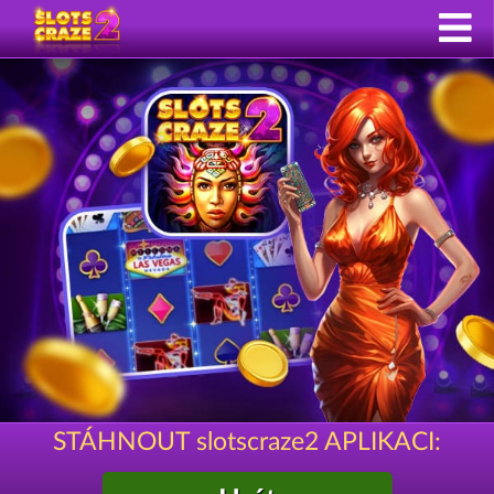
STÁHNOUT slotscraze2 APLIKACI: