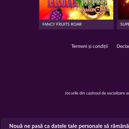
FANCY FRUITS ROAR
SUP
Termeni și condiții
Declar
Jocurile din cazinoul de socializare au
Nouă ne pasă ca datele tale personale să rămână