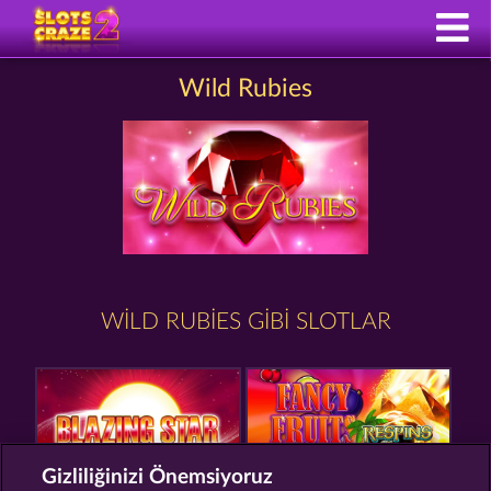
Wild Rubies
WILD RUBIES GIBI SLOTLAR
Gizliliğinizi Önemsiyoruz