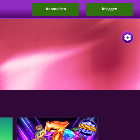
Aanmelden
Inloggen