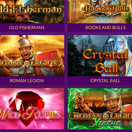
OLD FISHERMAN
BOOKS AND BULLS
ROMAN LEGION
CRYSTAL BALL