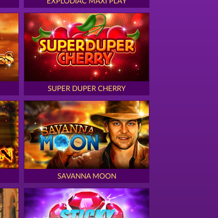
EXPLODIAC MAXI PLAY
SUPER DUPER CHERRY
SAVANNA MOON