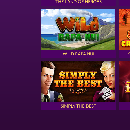
THE LAND OF HEROES
WILD RAPA NUI
SIMPLY THE BEST