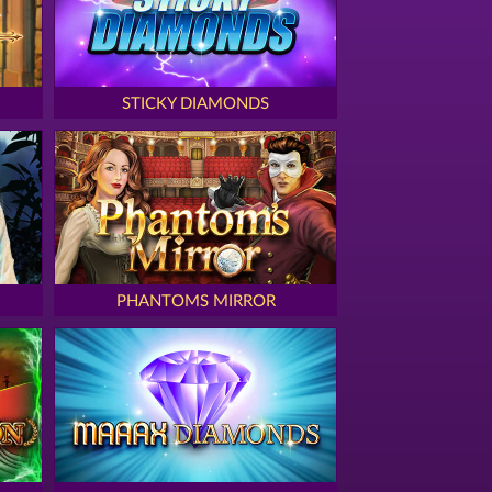
STICKY DIAMONDS
PHANTOMS MIRROR