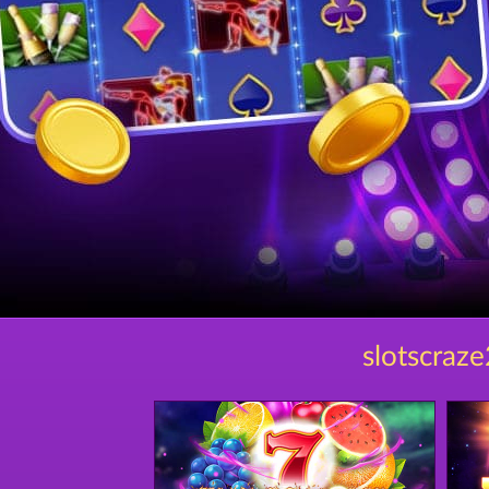
slotscraz