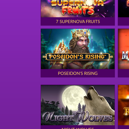
7 SUPERNOVA FRUITS
POSEIDON'S RISING