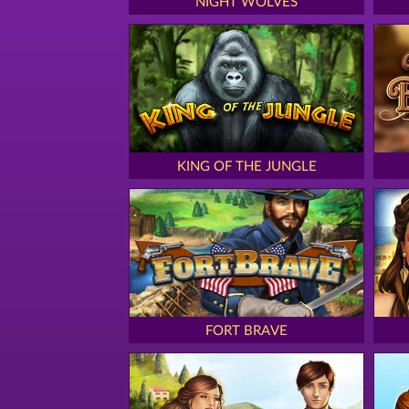
NIGHT WOLVES
KING OF THE JUNGLE
FORT BRAVE