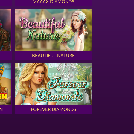
MAAAX DIAMONDS
BEAUTIFUL NATURE
N
FOREVER DIAMONDS