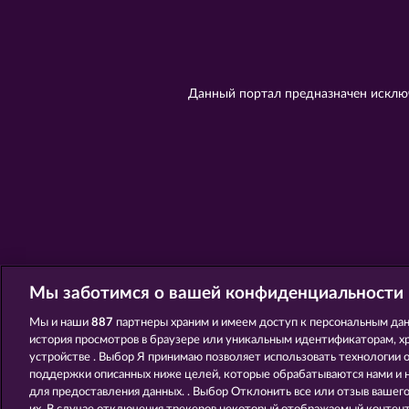
Данный портал предназначен исключ
Мы заботимся о вашей конфиденциальности
Мы и наши
887
партнеры храним и имеем доступ к персональным дан
история просмотров в браузере или уникальным идентификаторам, х
устройстве . Выбор Я принимаю позволяет использовать технологии 
поддержки описанных ниже целей, которые обрабатываются нами и
для предоставления данных. . Выбор Отклонить все или отзыв вашег