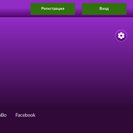
Регистрация
Вход
!
аВо
Facebook