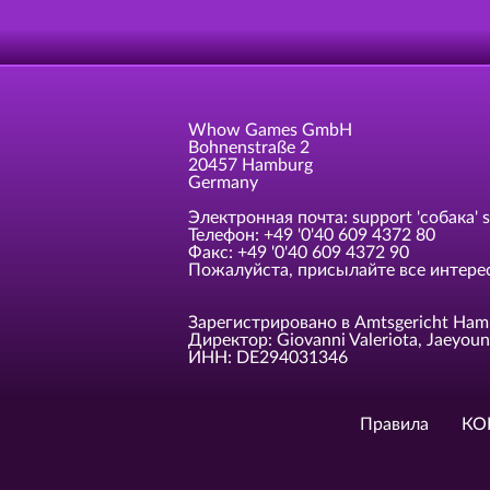
Whow Games GmbH
Bohnenstraße 2
20457 Hamburg
Germany
Электронная почта: support 'собака' s
Телефон: +49 '0'40 609 4372 80
Факс: +49 '0'40 609 4372 90
Пожалуйста, присылайте все интересн
Зарегистрировано в Amtsgericht Ham
Директор: Giovanni Valeriota, Jaeyou
ИНН: DE294031346
Правила
КО