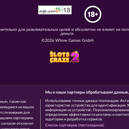
ительно для развлекательных целей и абсолютно не влияет на пот
деньги.
©2026 Whow Games GmbH
Мы и наши партнеры обрабатываем данные,
Использование точных данных геолокации. Акти
ным, таким как
характеристик устройства для идентификации. Хр
ранящимся на вашем
информации на устройстве. Персонализированная
отслеживания для
определение эффективности рекламы и контента
 нашими партнерами
аудитории и разработка сервисов.
о согласия отключит
Список партнеров (поставщиков)