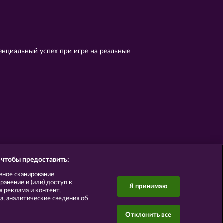
енциальный успех при игре на реальные
 чтобы предоставить:
вное сканирование
анение и (или) доступ к
Я принимаю
 реклама и контент,
, аналитические сведения об
Отклонить все