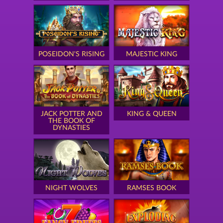
POSEIDON'S RISING
MAJESTIC KING
JACK POTTER AND
KING & QUEEN
THE BOOK OF
DYNASTIES
NIGHT WOLVES
RAMSES BOOK