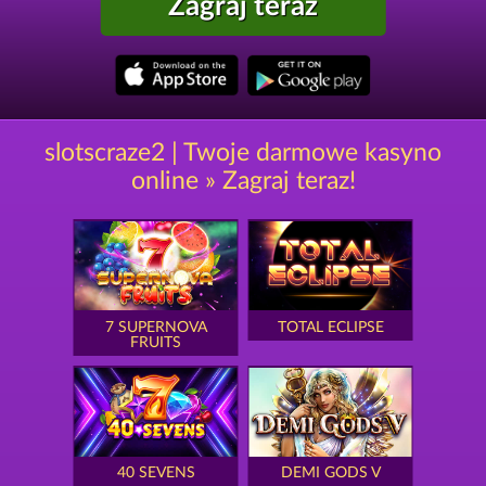
Zagraj teraz
slotscraze2 | Twoje darmowe kasyno
online » Zagraj teraz!
7 SUPERNOVA
TOTAL ECLIPSE
FRUITS
40 SEVENS
DEMI GODS V