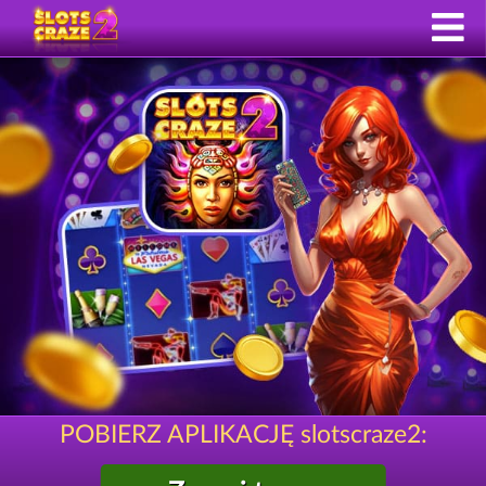
POBIERZ APLIKACJĘ slotscraze2: