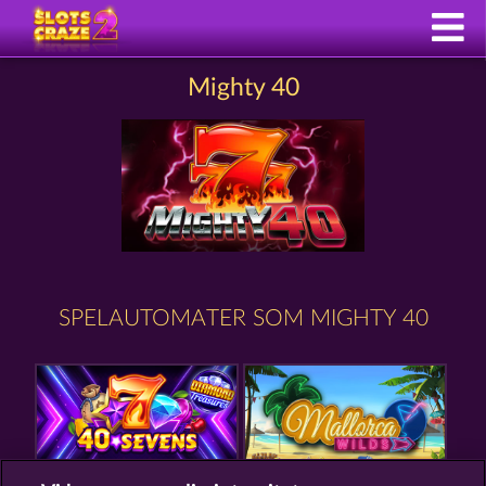
Mighty 40
SPELAUTOMATER SOM MIGHTY 40