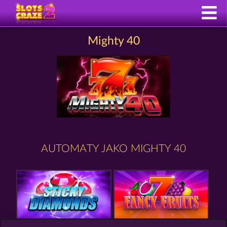
Mighty 40
AUTOMATY JAKO MIGHTY 40