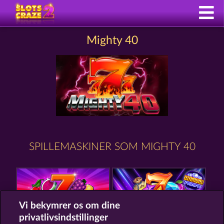
Mighty 40
SPILLEMASKINER SOM MIGHTY 40
Vi bekymrer os om dine
privatlivsindstillinger