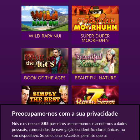
WILD RAPA NUI
SUPER DUPER
MOORHUHN
BOOK OF THE AGES
BEAUTIFUL NATURE
Preocupamo-nos com a sua privacidade
SIMPLY THE BEST
ROYAL SEVEN
Nós e os nossos
885
parceiros armazenamos e acedemos a dados
pessoais, como dados de navegação ou identificadores únicos, no
seu dispositivo. Se selecionar «Aceito», permite que as