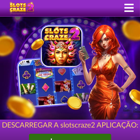
DESCARREGAR A slotscraze2 APLICAÇÃO: