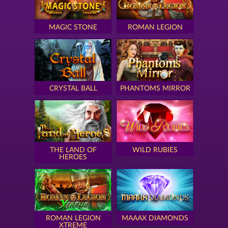
MAGIC STONE
ROMAN LEGION
CRYSTAL BALL
PHANTOMS MIRROR
THE LAND OF
WILD RUBIES
HEROES
ROMAN LEGION
MAAAX DIAMONDS
XTREME