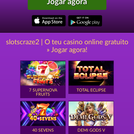
Jogar agora
slotscraze2 | O teu casino online gratuito
» Jogar agora!
7 SUPERNOVA
TOTAL ECLIPSE
FRUITS
40 SEVENS
DEMI GODS V