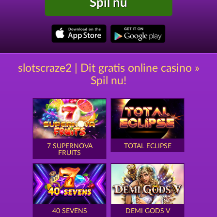
Spil nu
slotscraze2 | Dit gratis online casino »
Spil nu!
7 SUPERNOVA
TOTAL ECLIPSE
FRUITS
40 SEVENS
DEMI GODS V