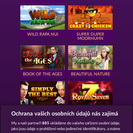
WILD RAPA NUI
SUPER DUPER
MOORHUHN
BOOK OF THE AGES
BEAUTIFUL NATURE
SIMPLY THE BEST
ROYAL SEVEN
Ochrana vašich osobních údajů nás zajímá
My a naši partneři
885
ukládáme do vašeho zařízení osobní údaje,
jako jsou údaje o prohlížení nebo jedinečné identifikátory, a máme