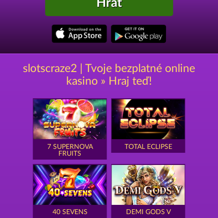
Hrát
slotscraze2 | Tvoje bezplatné online
kasino » Hraj teď!
7 SUPERNOVA
TOTAL ECLIPSE
FRUITS
40 SEVENS
DEMI GODS V