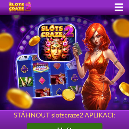
STÁHNOUT slotscraze2 APLIKACI: