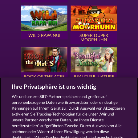
WILD RAPA NUI
SUPER DUPER
MOORHUHN
BOOK OF THE AGES
BEAUTIFUL NATURE
Ihre Privatsphäre ist uns wichtig
Wir und unsere
887
-Partner speichern und greifen auf
personenbezogene Daten wie Browserdaten oder eindeutige
Kennungen auf Ihrem Gerät zu . Durch Auswahl von Akzeptieren
SIMPLY THE BEST
ROYAL SEVEN
aktivieren Sie Tracking-Technologien für die unter „Wir und
unsere Partner verarbeiten Daten, um Ihnen Dienste
bereitzustellen“ aufgeführten Zwecke. Durch Auswahl von Alle
ablehnen oder Widerruf Ihrer Einwilligung werden diese
deaktiviert. . Wenn Tracker deaktiviert sind, sind manche Inhalte