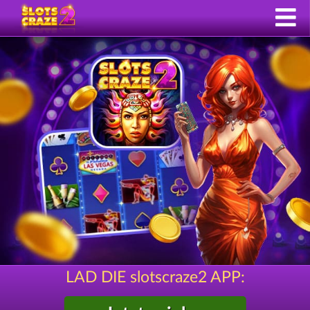
LAD DIE slotscraze2 APP: