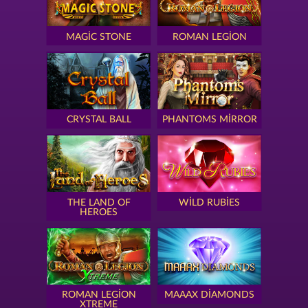
MAGIC STONE
ROMAN LEGION
CRYSTAL BALL
PHANTOMS MIRROR
THE LAND OF
WILD RUBIES
HEROES
ROMAN LEGION
MAAAX DIAMONDS
XTREME