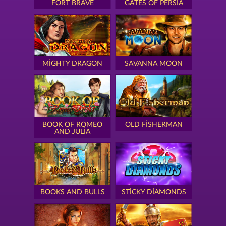
FORT BRAVE
GATES OF PERSIA
MIGHTY DRAGON
SAVANNA MOON
BOOK OF ROMEO
OLD FISHERMAN
AND JULIA
BOOKS AND BULLS
STICKY DIAMONDS