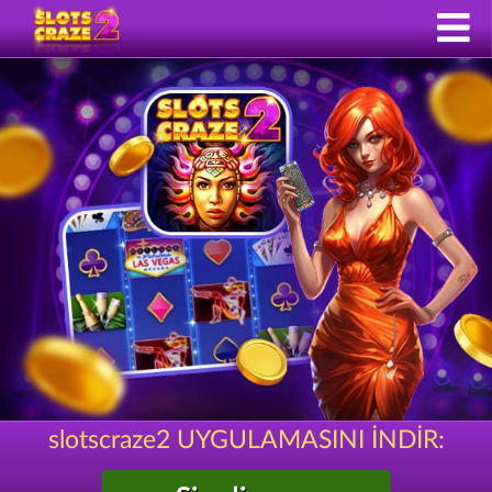
slotscraze2 UYGULAMASINI İNDİR: