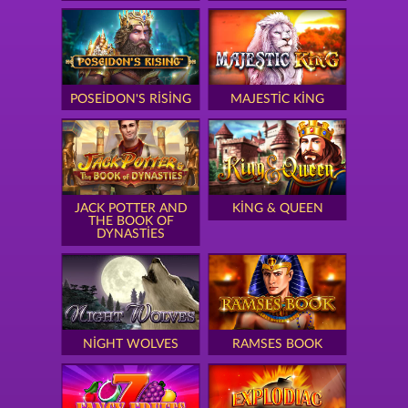
POSEIDON'S RISING
MAJESTIC KING
JACK POTTER AND
KING & QUEEN
THE BOOK OF
DYNASTIES
NIGHT WOLVES
RAMSES BOOK