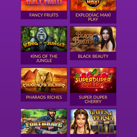
FANCY FRUITS
EXPLODIAC MAXI
PLAY
KING OF THE
BLACK BEAUTY
JUNGLE
PHARAOS RICHES
SUPER DUPER
CHERRY