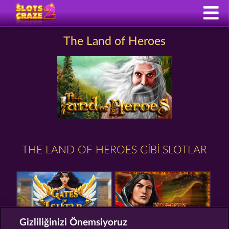
The Land of Heroes
THE LAND OF HEROES GIBI SLOTLAR
Gizliliğinizi Önemsiyoruz