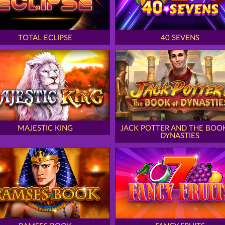
TOTAL ECLIPSE
40 SEVENS
MAJESTIC KING
JACK POTTER AND THE BOO
DYNASTIES