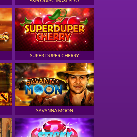
EXPLODIAC MAXI PLAY
SUPER DUPER CHERRY
SAVANNA MOON