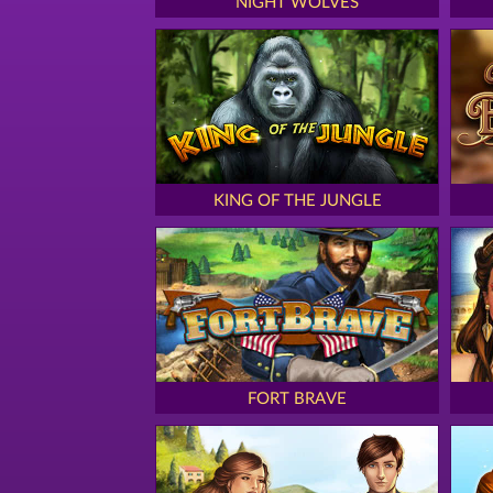
NIGHT WOLVES
KING OF THE JUNGLE
FORT BRAVE