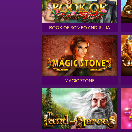
BOOK OF ROMEO AND JULIA
MAGIC STONE