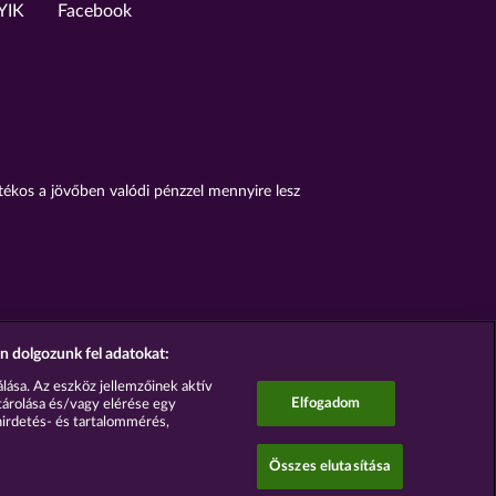
YIK
Facebook
átékos a jövőben valódi pénzzel mennyire lesz
n dolgozunk fel adatokat:
lása. Az eszköz jellemzőinek aktív
Elfogadom
tárolása és/vagy elérése egy
hirdetés- és tartalommérés,
Összes elutasítása