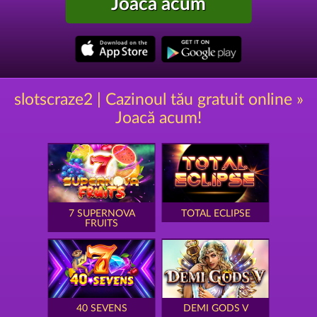
Joacă acum
slotscraze2 | Cazinoul tău gratuit online »
Joacă acum!
7 SUPERNOVA
TOTAL ECLIPSE
FRUITS
40 SEVENS
DEMI GODS V