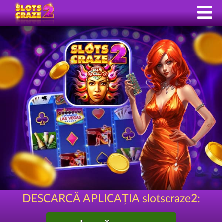
DESCARCĂ APLICAȚIA slotscraze2: