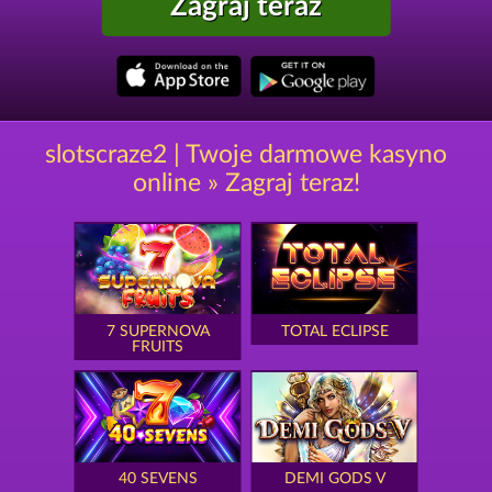
Zagraj teraz
slotscraze2 | Twoje darmowe kasyno
online » Zagraj teraz!
7 SUPERNOVA
TOTAL ECLIPSE
FRUITS
40 SEVENS
DEMI GODS V