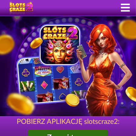
POBIERZ APLIKACJĘ slotscraze2: