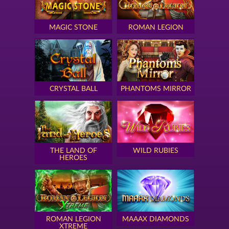
MAGIC STONE
ROMAN LEGION
CRYSTAL BALL
PHANTOMS MIRROR
THE LAND OF
WILD RUBIES
HEROES
ROMAN LEGION
MAAAX DIAMONDS
XTREME