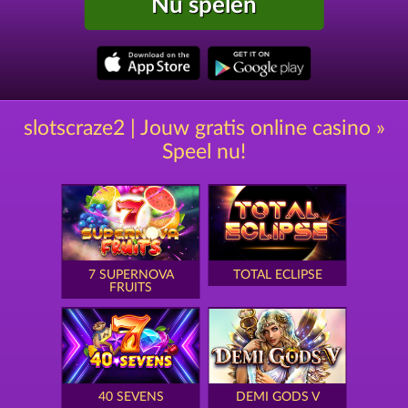
Nu spelen
slotscraze2 | Jouw gratis online casino »
Speel nu!
7 SUPERNOVA
TOTAL ECLIPSE
FRUITS
40 SEVENS
DEMI GODS V