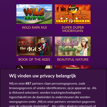
WILD RAPA NUI
SUPER DUPER
MOORHUHN
BOOK OF THE AGES
BEAUTIFUL NATURE
Wij vinden uw privacy belangrijk
Wij en onze
887
partners slaan persoonsgegevens, zoals
browsegegevens of unieke identificatoren, op je apparaat op . Als
SIMPLY THE BEST
ROYAL SEVEN
je Akkoord selecteert, worden trackingtechnologieën
ingeschakeld om de doeleinden te ondersteunen die worden
weergegeven onder „Wij en onze partners verwerken gegevens
voor de volgende doeleinden”. . Als u Alles afwijzen selecteert of