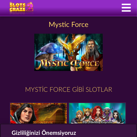
Mystic Force
MYSTIC FORCE GIBI SLOTLAR
Gizliliğinizi Önemsiyoruz