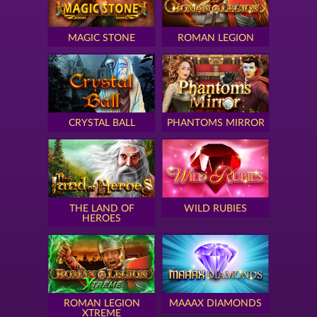
MAGIC STONE
ROMAN LEGION
CRYSTAL BALL
PHANTOMS MIRROR
THE LAND OF
WILD RUBIES
HEROES
ROMAN LEGION
MAAAX DIAMONDS
XTREME