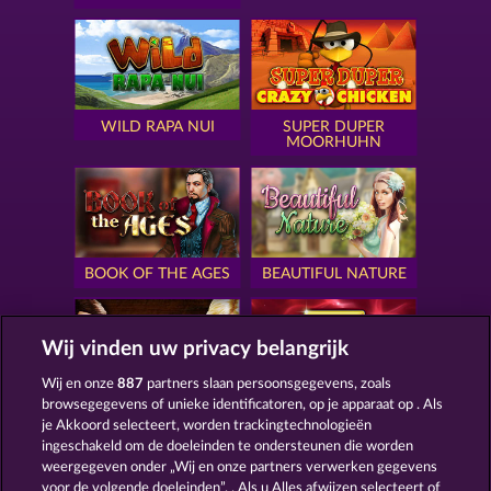
WILD RAPA NUI
SUPER DUPER
MOORHUHN
BOOK OF THE AGES
BEAUTIFUL NATURE
Wij vinden uw privacy belangrijk
Wij en onze
887
partners slaan persoonsgegevens, zoals
browsegegevens of unieke identificatoren, op je apparaat op . Als
SIMPLY THE BEST
ROYAL SEVEN
je Akkoord selecteert, worden trackingtechnologieën
ingeschakeld om de doeleinden te ondersteunen die worden
weergegeven onder „Wij en onze partners verwerken gegevens
voor de volgende doeleinden”. . Als u Alles afwijzen selecteert of