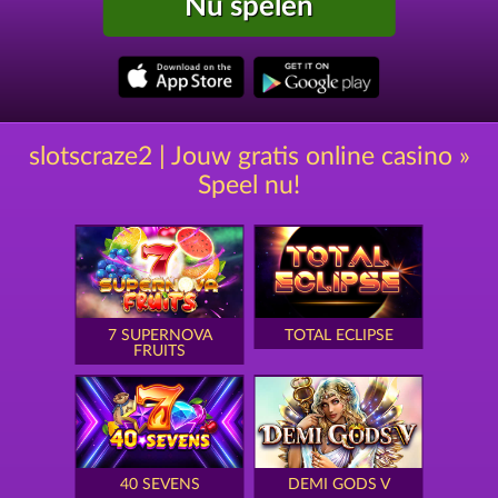
Nu spelen
slotscraze2 | Jouw gratis online casino »
Speel nu!
7 SUPERNOVA
TOTAL ECLIPSE
FRUITS
40 SEVENS
DEMI GODS V