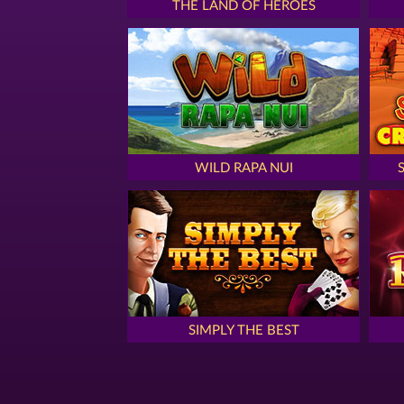
THE LAND OF HEROES
WILD RAPA NUI
SIMPLY THE BEST