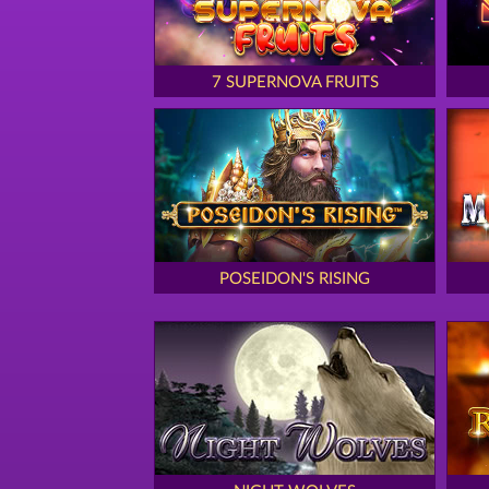
7 SUPERNOVA FRUITS
POSEIDON'S RISING