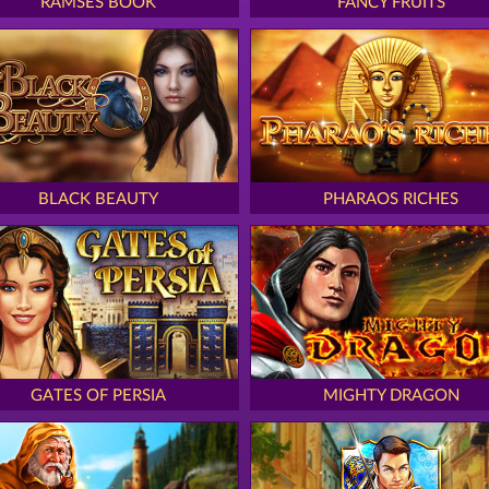
RAMSES BOOK
FANCY FRUITS
BLACK BEAUTY
PHARAOS RICHES
GATES OF PERSIA
MIGHTY DRAGON