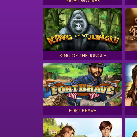
NIGHT WOLVES
KING OF THE JUNGLE
FORT BRAVE