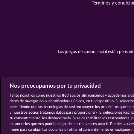
Términos y condicio
Los juegos de casino social están pensado
Nos preocupamos por tu privacidad
Tanto nosotros como nuestros
887
socios almacenamos y accedemos a da
datos de navegación o identificadores únicos, en tu dispositivo. Si selecci
permitiendo que las tecnologías de rastreo apoyen los propósitos que se
y nuestros socios tratamos datos para proporcionar». Si seleccionas Rechaz
tu consentimiento, los deshabilitarás. Si se deshabilitan los rastreadores, 
los anuncios que ves podrían dejar de ser relevantes para ti. Puedes volver
menú para cambiar tus opciones o retirar el consentimiento en cualquier 