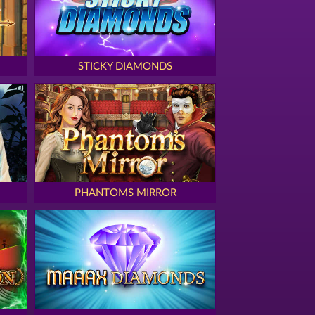
STICKY DIAMONDS
PHANTOMS MIRROR