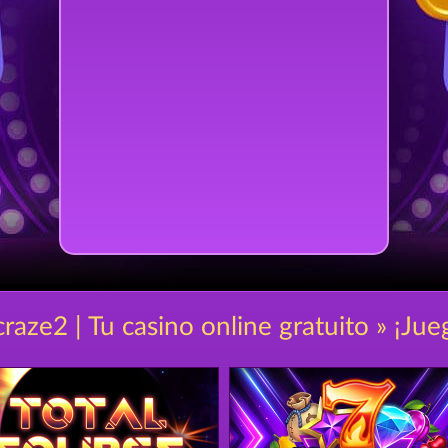
craze2 | Tu casino online gratuito » ¡Jue