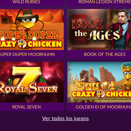
WILD RUBIES
ROMAN LEGION XTREME
SUPER DUPER MOORHUHN
BOOK OF THE AGES
ROYAL SEVEN
GOLDEN EI OF MOORHUH
Ver todos los juegos