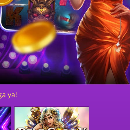
ga ya!