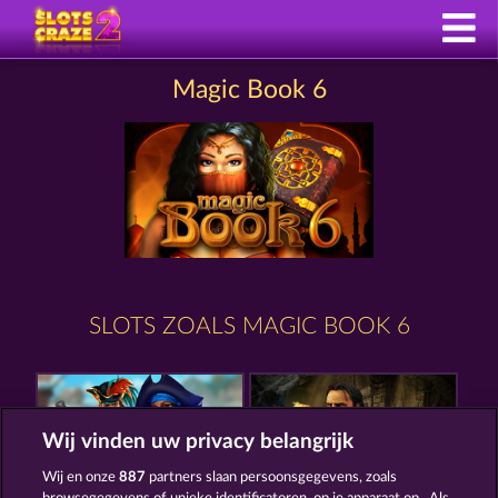
Magic Book 6
SLOTS ZOALS MAGIC BOOK 6
Wij vinden uw privacy belangrijk
Wij en onze
887
partners slaan persoonsgegevens, zoals