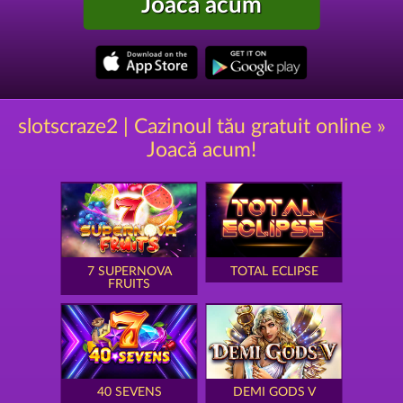
Joacă acum
slotscraze2 | Cazinoul tău gratuit online »
Joacă acum!
7 SUPERNOVA
TOTAL ECLIPSE
FRUITS
40 SEVENS
DEMI GODS V