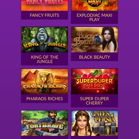
FANCY FRUITS
EXPLODIAC MAXI
PLAY
KING OF THE
BLACK BEAUTY
JUNGLE
PHARAOS RICHES
SUPER DUPER
CHERRY