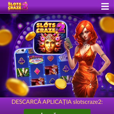
DESCARCĂ APLICAȚIA slotscraze2: