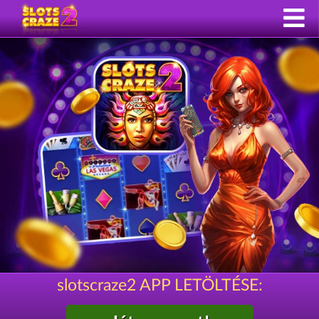
slotscraze2 APP LETÖLTÉSE: