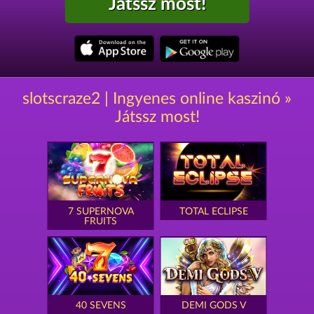
Játssz most!
slotscraze2 | Ingyenes online kaszinó »
Játssz most!
7 SUPERNOVA
TOTAL ECLIPSE
FRUITS
40 SEVENS
DEMI GODS V