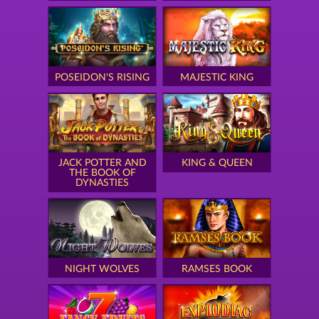
POSEIDON'S RISING
MAJESTIC KING
JACK POTTER AND
KING & QUEEN
THE BOOK OF
DYNASTIES
NIGHT WOLVES
RAMSES BOOK