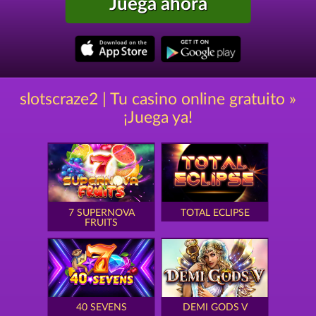
Juega ahora
slotscraze2 | Tu casino online gratuito »
¡Juega ya!
7 SUPERNOVA
TOTAL ECLIPSE
FRUITS
40 SEVENS
DEMI GODS V