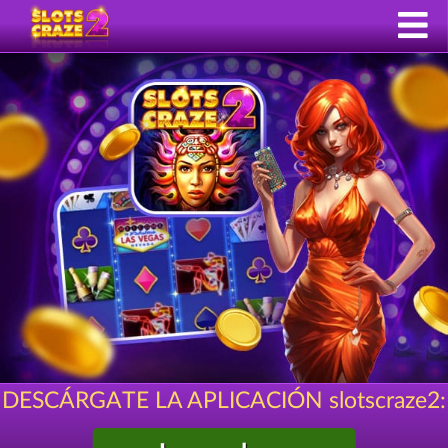
DESCÁRGATE LA APLICACIÓN slotscraze2: