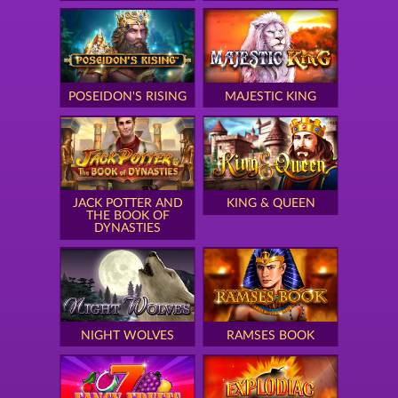
POSEIDON'S RISING
MAJESTIC KING
JACK POTTER AND
KING & QUEEN
THE BOOK OF
DYNASTIES
NIGHT WOLVES
RAMSES BOOK