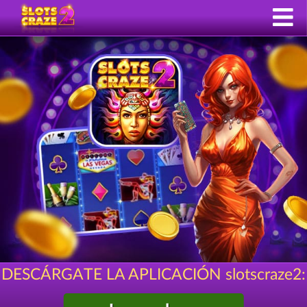
DESCÁRGATE LA APLICACIÓN slotscraze2: