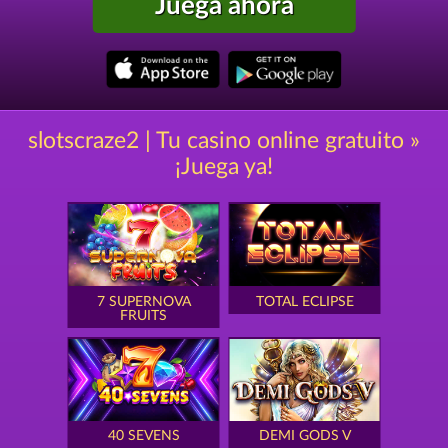
Juega ahora
slotscraze2 | Tu casino online gratuito »
¡Juega ya!
7 SUPERNOVA
TOTAL ECLIPSE
FRUITS
40 SEVENS
DEMI GODS V