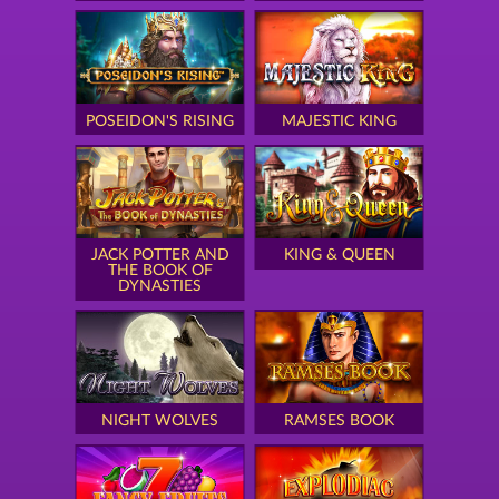
POSEIDON'S RISING
MAJESTIC KING
JACK POTTER AND
KING & QUEEN
THE BOOK OF
DYNASTIES
NIGHT WOLVES
RAMSES BOOK