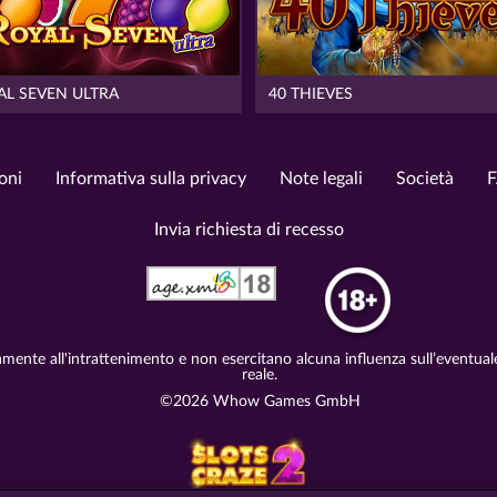
AL SEVEN ULTRA
40 THIEVES
oni
Informativa sulla privacy
Note legali
Società
Invia richiesta di recesso
vamente all'intrattenimento e non esercitano alcuna influenza sull’eventual
reale.
©2026 Whow Games GmbH