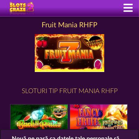
Fruit Mania RHFP
SLOTURI TIP FRUIT MANIA RHFP
Nouă ne pasă ca datele tale personale să