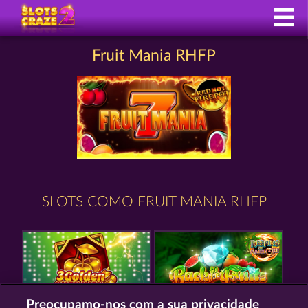
Fruit Mania RHFP
SLOTS COMO FRUIT MANIA RHFP
Preocupamo-nos com a sua privacidade