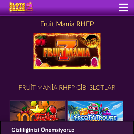
Fruit Mania RHFP
FRUIT MANIA RHFP GIBI SLOTLAR
Gizliliğinizi Önemsiyoruz