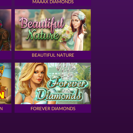
MAAAX DIAMONDS
BEAUTIFUL NATURE
N
FOREVER DIAMONDS