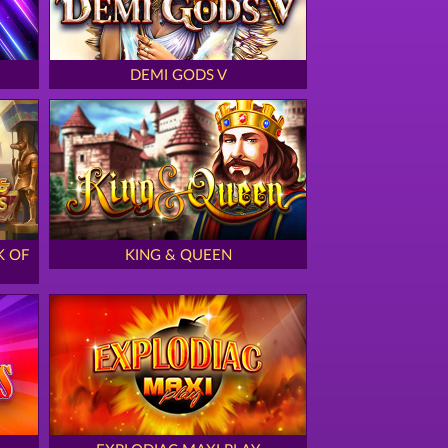
DEMI GODS V
K OF
KING & QUEEN