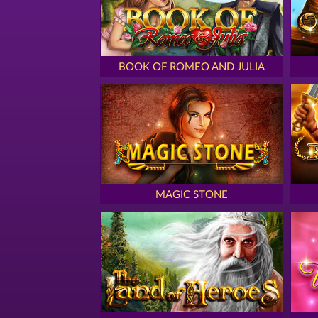
BOOK OF ROMEO AND JULIA
MAGIC STONE