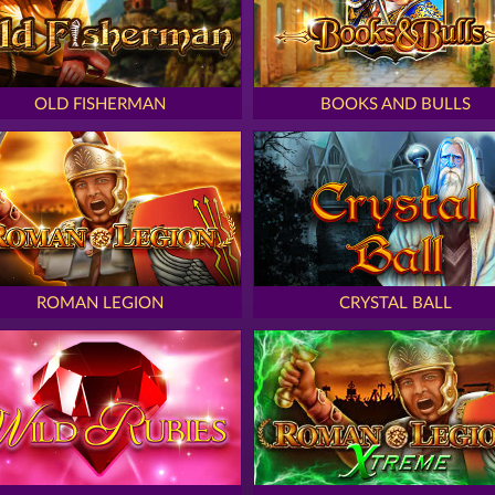
OLD FISHERMAN
BOOKS AND BULLS
ROMAN LEGION
CRYSTAL BALL