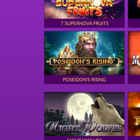
7 SUPERNOVA FRUITS
POSEIDON'S RISING