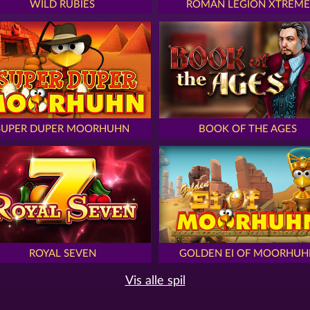
WILD RUBIES
ROMAN LEGION XTREME
SUPER DUPER MOORHUHN
BOOK OF THE AGES
ROYAL SEVEN
GOLDEN EI OF MOORHUH
Vis alle spil