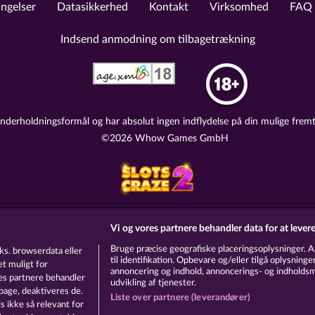
ingelser
Datasikkerhed
Kontakt
Virksomhed
FAQ
Indsend anmodning om tilbagetrækning
nderholdningsformål og har absolut ingen indflydelse på din mulige fremt
©2026 Whow Games GmbH
Vi og vores partnere behandler data for at levere
Bruge præcise geografiske placeringsoplysninger. A
ks. browserdata eller
til identifikation. Opbevare og/eller tilgå oplysninge
et muligt for
annoncering og indhold, annoncerings- og indholds
res partnere behandler
udvikling af tjenester.
lbage, deaktiveres de.
Liste over partnere (leverandører)
s ikke så relevant for