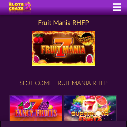
Fruit Mania RHFP
SLOT COME FRUIT MANIA RHFP