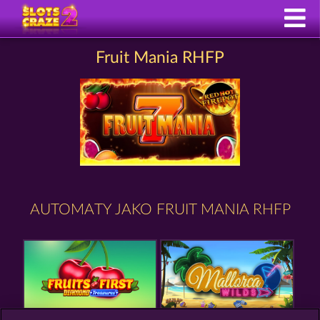
Fruit Mania RHFP
AUTOMATY JAKO FRUIT MANIA RHFP