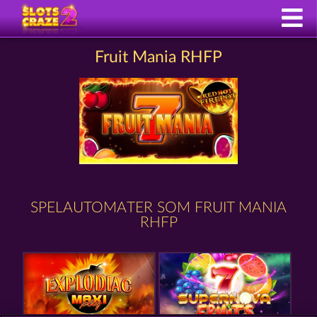
Fruit Mania RHFP
SPELAUTOMATER SOM FRUIT MANIA
RHFP