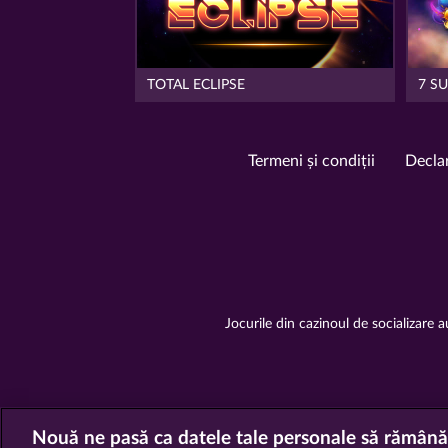
TOTAL ECLIPSE
7 S
Termeni și condiții
Declar
Jocurile din cazinoul de socializare au
Nouă ne pasă ca datele tale personale să rămână