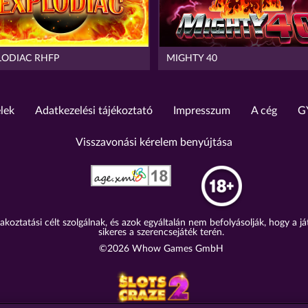
LODIAC RHFP
MIGHTY 40
elek
Adatkezelési tájékoztató
Impresszum
A cég
G
Visszavonási kérelem benyújtása
akoztatási célt szolgálnak, és azok egyáltalán nem befolyásolják, hogy a j
sikeres a szerencsejáték terén.
©2026 Whow Games GmbH