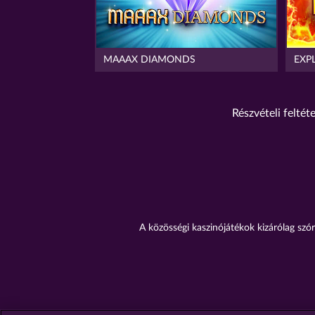
MAAAX DIAMONDS
EXP
Részvételi feltét
A közösségi kaszinójátékok kizárólag szór