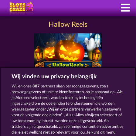
Hallow Reels
Wij vinden uw privacy belangrijk
Wij en onze
887
partners slaan persoonsgegevens, zoals
SLOTS ZOALS HALLOW REELS
browsegegevens of unieke identificatoren, op je apparaat op . Als
je Akkoord selecteert, worden trackingtechnologieën
ingeschakeld om de doeleinden te ondersteunen die worden
weergegeven onder „Wij en onze partners verwerken gegevens
voor de volgende doeleinden”. . Als u Alles afwijzen selecteert of
uw toestemming intrekt, worden deze uitgeschakeld. Als
trackers zijn uitgeschakeld, zijn sommige content en advertenties
die je ziet wellicht niet zo relevant voor jou. Je kunt dit menu