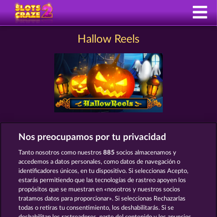
Hallow Reels
Nos preocupamos por tu privacidad
MÁQUINAS TRAGAPERRAS COMO
HALLOW REELS
Tanto nosotros como nuestros
885
socios almacenamos y
accedemos a datos personales, como datos de navegación o
identificadores únicos, en tu dispositivo. Si seleccionas Acepto,
estarás permitiendo que las tecnologías de rastreo apoyen los
propósitos que se muestran en «nosotros y nuestros socios
tratamos datos para proporcionar». Si seleccionas Rechazarlas
todas o retiras tu consentimiento, los deshabilitarás. Si se