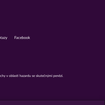
otazy
Facebook
chy v oblasti hazardu se skutečnými penězi.