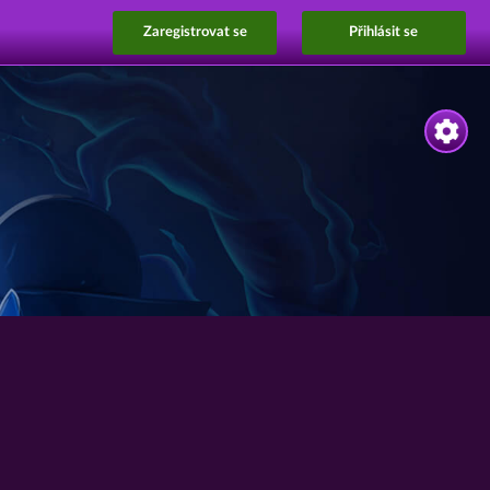
Zaregistrovat se
Přihlásit se