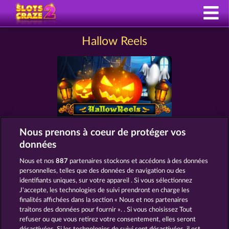
Hallow Reels
Nous prenons à coeur de protéger vos
données
MACHINES À SOUS COMME HALLOW
REELS
Nous et nos
887
partenaires stockons et accédons à des données
personnelles, telles que des données de navigation ou des
identifiants uniques, sur votre appareil . Si vous sélectionnez
J'accepte, les technologies de suivi prendront en charge les
finalités affichées dans la section « Nous et nos partenaires
traitons des données pour fournir ». . Si vous choisissez Tout
refuser ou que vous retirez votre consentement, elles seront