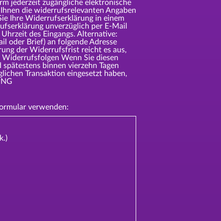
m jederzeit zugängliche elektronische
n Ihnen die widerrufsrelevanten Angaben
ie Ihre Widerrufserklärung in einem
ufserklärung unverzüglich per E-Mail
Uhrzeit des Eingangs. Alternative:
il oder Brief) an folgende Adresse
 der Widerrufsfrist reicht es aus,
n. Widerrufsfolgen Wenn Sie diesen
d spätestens binnen vierzehn Tagen
lichen Transaktion eingesetzt haben,
RUNG
formular verwenden:
k.)