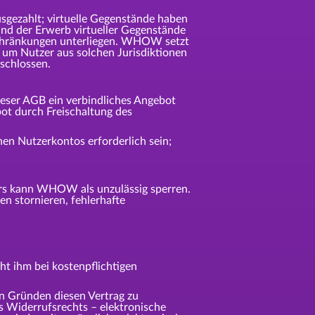
usgezahlt; virtuelle Gegenstände haben
und der Erwerb virtueller Gegenstände
nschränkungen unterliegen. WHOW setzt
 um Nutzer aus solchen Jurisdiktionen
eschlossen.
ieser AGB ein verbindliches Angebot
ot durch Freischaltung des
chen Nutzerkontos erforderlich sein;
zers kann WHOW als unzulässig sperren.
n stornieren, fehlerhafte
t ihm bei kostenpflichtigen
 Gründen diesen Vertrag zu
s Widerrufsrechts – elektronische