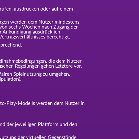
brufen, ausdrucken oder auf einem
ungen werden dem Nutzer mindestens
b von sechs Wochen nach Zugang der
er Ankündigung ausdrücklich
rtragsverhältnisses berechtigt.
sprechend.
 Teilnahmebedingungen, die dem Nutzer
ischen Regelungen gehen Letztere vor.
 fairen Spielnutzung zu umgehen.
pulation).
e-to-Play-Modells werden dem Nutzer in
nd der jeweiligen Plattform und den
 Nutzung der virtuellen Gegenstände