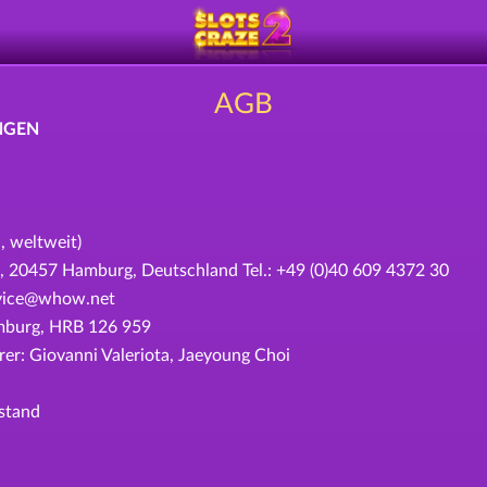
AGB
NGEN
, weltweit)
457 Hamburg, Deutschland Tel.: +49 (0)40 609 4372 30
ervice@whow.net
amburg, HRB 126 959
r: Giovanni Valeriota, Jaeyoung Choi
stand