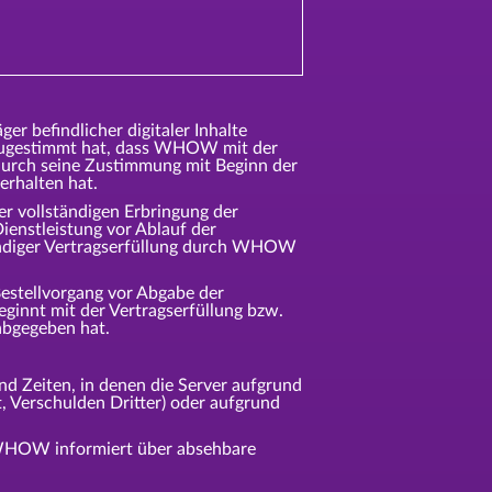
er befindlicher digitaler Inhalte
 zugestimmt hat, dass WHOW mit der
r durch seine Zustimmung mit Beginn der
erhalten hat.
der vollständigen Erbringung der
enstleistung vor Ablauf der
ständiger Vertragserfüllung durch WHOW
estellvorgang vor Abgabe der
innt mit der Vertragserfüllung bzw.
 abgegeben hat.
d Zeiten, in denen die Server aufgrund
 Verschulden Dritter) oder aufgrund
 WHOW informiert über absehbare