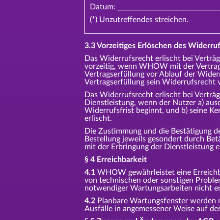
Datum: _____________________________
(*) Unzutreffendes streichen.
3.3 Vorzeitiges Erlöschen des Widerruf
Das Widerrufsrecht erlischt bei Verträg
vorzeitig, wenn WHOW mit der Vertrag
Vertragserfüllung vor Ablauf der Widerr
Vertragserfüllung sein Widerrufsrecht
Das Widerrufsrecht erlischt bei Verträg
Dienstleistung, wenn der Nutzer a) au
Widerrufsfrist beginnt, und b) seine K
erlischt.
Die Zustimmung und die Bestätigung d
Bestellung jeweils gesondert durch Be
mit der Erbringung der Dienstleistung 
§ 4 Erreichbarkeit
4.1
WHOW gewährleistet eine Erreichbar
von technischen oder sonstigen Probl
notwendiger Wartungsarbeiten nicht er
4.2
Planbare Wartungsfenster werden 
Ausfälle in angemessener Weise auf der