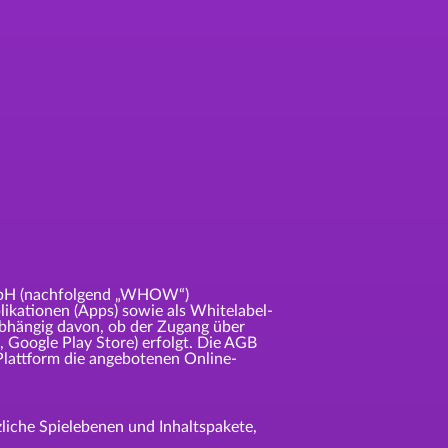
mbH (nachfolgend „WHOW“)
likationen (Apps) sowie als Whitelabel-
abhängig davon, ob der Zugang über
 Google Play Store) erfolgt. Die AGB
Plattform die angebotenen Online-
zliche Spielebenen und Inhaltspakete,