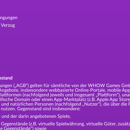
ingungen
 Verzug
nstand
ngungen („AGB“) gelten für sämtliche von der WHOW Games G
n Angebote, insbesondere webbasierte Online-Portale, mobile App
lattformen (nachfolgend jeweils und insgesamt „Plattform“), un
ifische Domain oder einen App-Marktplatz (z.B. Apple App Store,
d natürlichen Personen (nachfolgend „Nutzer“), die über die 
 nutzen. Gegenstand sind insbesondere:
 und der darin angebotenen Spiele,
 Gegenstände (z.B. virtuelle Spielwährung, virtuelle Güter, zusät
le Gegenstände“) sowie