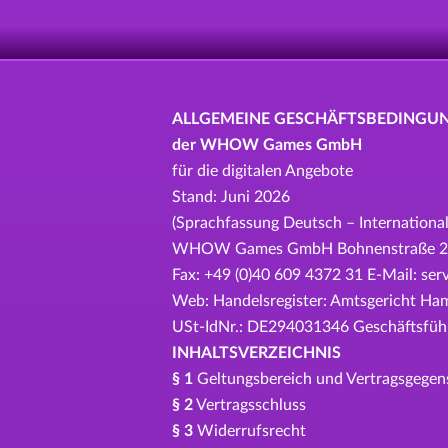
ALLGEMEINE GESCHÄFTSBEDINGU
der WHOW Games GmbH
für die digitalen Angebote
Stand: Juni 2026
(Sprachfassung Deutsch – International
WHOW Games GmbH Bohnenstraße 2, 20
Fax: +49 (0)40 609 4372 31 E-Mail: s
Web: Handelsregister: Amtsgericht H
USt-IdNr.: DE294031346 Geschäftsführe
INHALTSVERZEICHNIS
§ 1
Geltungsbereich und Vertragsgegen
§ 2
Vertragsschluss
§ 3
Widerrufsrecht