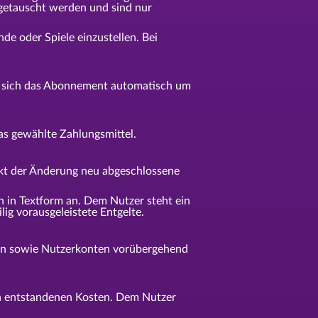
ngetauscht werden und sind nur
e oder Spiele einzustellen. Bei
rt sich das Abonnement automatisch um
das gewählte Zahlungsmittel.
nkt der Änderung neu abgeschlossene
in Textform an. Dem Nutzer steht ein
g vorausgeleistete Entgelte.
llen sowie Nutzerkonten vorübergehend
h entstandenen Kosten. Dem Nutzer