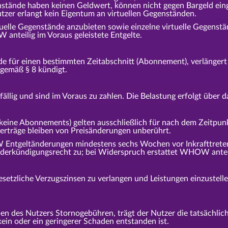
genstände haben keinen Geldwert, können nicht gegen Bargeld ei
utzer erlangt kein Eigentum an virtuellen Gegenständen.
lle Gegenstände anzubieten sowie einzelne virtuelle Gegenständ
 anteilig im Voraus geleistete Entgelte.
nde für einen bestimmten Zeitabschnitt (Abonnement), verlänge
r gemäß § 8 kündigt.
ällig und sind im Voraus zu zahlen. Die Belastung erfolgt über 
(keine Abonnements) gelten ausschließlich für nach dem Zeitpu
verträge bleiben von Preisänderungen unberührt.
tgeltänderungen mindestens sechs Wochen vor Inkrafttreten 
erkündigungsrecht zu; bei Widerspruch erstattet WHOW anteili
esetzliche Verzugszinsen zu verlangen und Leistungen einzuste
 des Nutzers Stornogebühren, trägt der Nutzer die tatsächlic
ein oder ein geringerer Schaden entstanden ist.