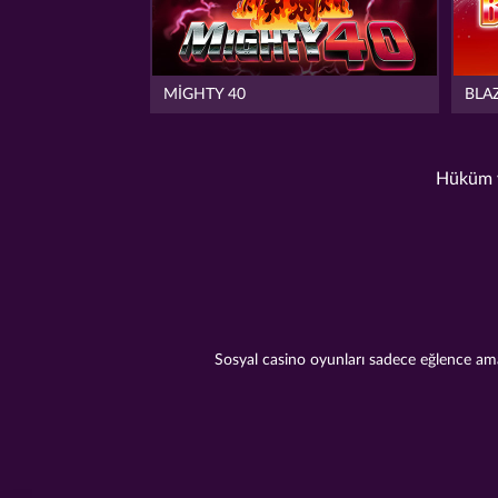
MIGHTY 40
BLA
Hüküm v
Sosyal casino oyunları sadece eğlence amaç