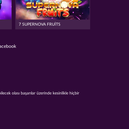
7 SUPERNOVA FRUITS
acebook
cek olası başarılar üzerinde kesinlikle hiçbir