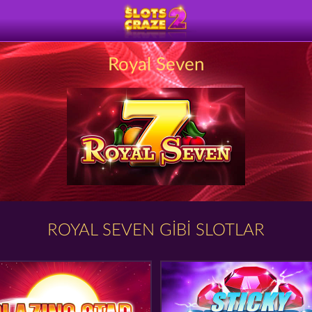
Royal Seven
ROYAL SEVEN GIBI SLOTLAR