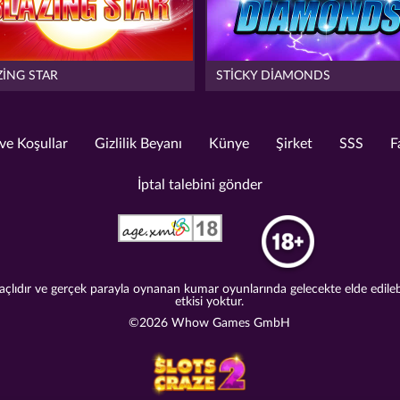
ZING STAR
STICKY DIAMONDS
e Koşullar
Gizlilik Beyanı
Künye
Şirket
SSS
F
İptal talebini gönder
lıdır ve gerçek parayla oynanan kumar oyunlarında gelecekte elde edilebile
etkisi yoktur.
©2026 Whow Games GmbH