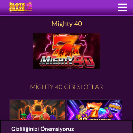
Mighty 40
MIGHTY 40 GIBI SLOTLAR
Gizliliğinizi Önemsiyoruz