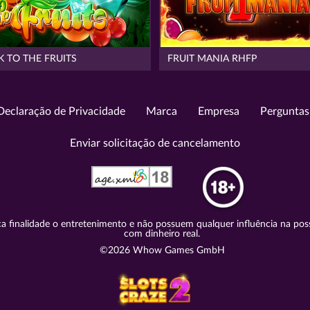
K TO THE FRUITS
FRUIT MANIA RHFP
Declaração de Privacidade
Marca
Empresa
Perguntas
Enviar solicitação de cancelamento
a finalidade o entretenimento e não possuem qualquer influência na poss
com dinheiro real.
©2026 Whow Games GmbH