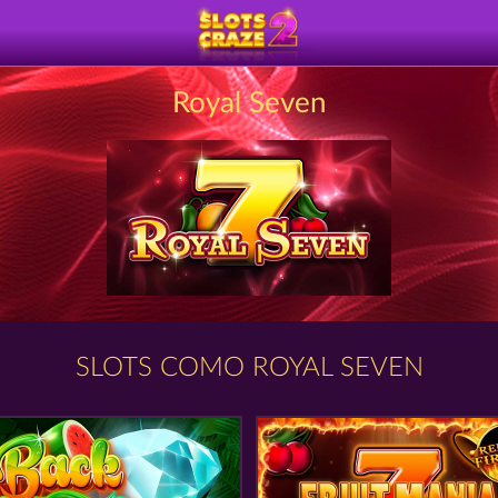
Royal Seven
SLOTS COMO ROYAL SEVEN