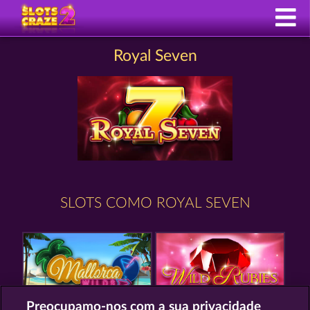
Royal Seven
SLOTS COMO ROYAL SEVEN
Preocupamo-nos com a sua privacidade