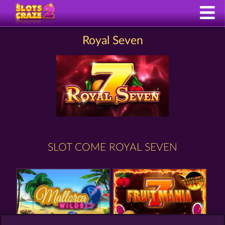
Royal Seven
SLOT COME ROYAL SEVEN