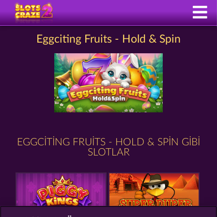
Eggciting Fruits - Hold & Spin
EGGCITING FRUITS - HOLD & SPIN GIBI
SLOTLAR